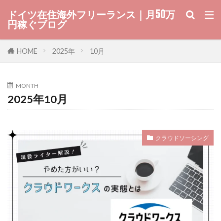
ドイツ在住海外フリーランス｜月50万
円稼ぐブログ
HOME
2025年
10月
MONTH
2025年10月
クラウドソーシング