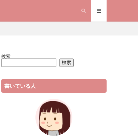
検索
検索
書いている人