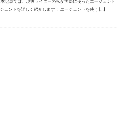
 本記事では、現役ライターの私が実際に使ったエージェント
ェントを詳しく紹介します！ エージェントを使う […]