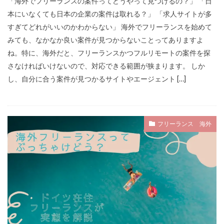
「海外でフリーランスの案件ってどうやって見つけるの？」 「日
本にいなくても日本の企業の案件は取れる？」 「求人サイトが多
すぎてどれがいいのかわからない」 海外でフリーランスを始めて
みても、なかなか良い案件が見つからないことってありますよ
ね。特に、海外だと、フリーランスかつフルリモートの案件を探
さなければいけないので、対応できる範囲が狭まります。 しか
し、自分に合う案件が見つかるサイトやエージェント […]
フリーランス 海外