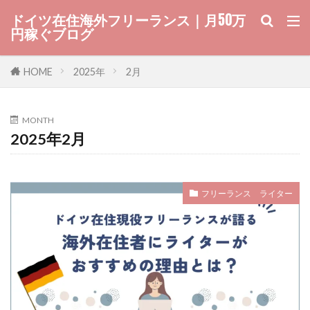
ドイツ在住海外フリーランス｜月50万
円稼ぐブログ
HOME
2025年
2月
MONTH
2025年2月
フリーランス ライター