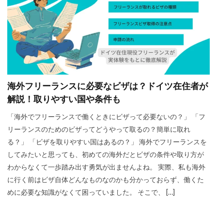
海外フリーランスに必要なビザは？ドイツ在住者が
解説！取りやすい国や条件も
「海外でフリーランスで働くときにビザって必要ないの？」 「フ
リーランスのためのビザってどうやって取るの？簡単に取れ
る？」 「ビザを取りやすい国はあるの？」 海外でフリーランスを
してみたいと思っても、初めての海外だとビザの条件や取り方が
わからなくて一歩踏み出す勇気が出ませんよね。 実際、私も海外
に行く前はビザ自体どんなものなのかも分かっておらず、働くた
めに必要な知識がなくて困っていました。 そこで、 […]