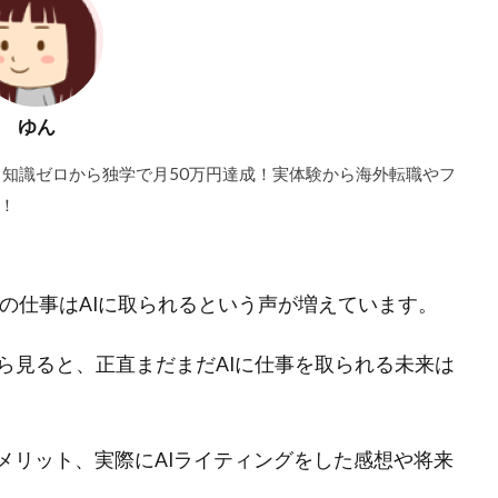
ゆん
。知識ゼロから独学で月50万円達成！実体験から海外転職やフ
！
ーの仕事はAIに取られるという声が増えています。
ら見ると、正直まだまだAIに仕事を取られる未来は
メリット、実際にAIライティングをした感想や将来