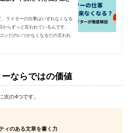
て、ライターの仕事はいずれなくなる
前からずっと言われているんです。
ワコンだのいつかなくなるだの言われ
ターならではの価値
に次の4つです。
ティのある文章を書く力