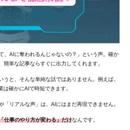
て、AIに奪われるんじゃないの？」という声。確か
て、簡単な記事ならすぐに出力してくれます。
というと、そんな単純な話ではありません。例えば、
業は確かにAIで時短できます。
や「リアルな声」は、AIにはまだ再現できません。
「仕事のやり方が変わる」だけ
なんです。