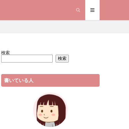
検索
検索
書いている人