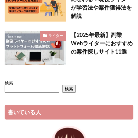
が学習法や案件獲得法を
解説
【2025年最新】副業
ライター
Webライターにおすすめ
の案件探しサイト11選
検索
検索
書いている人