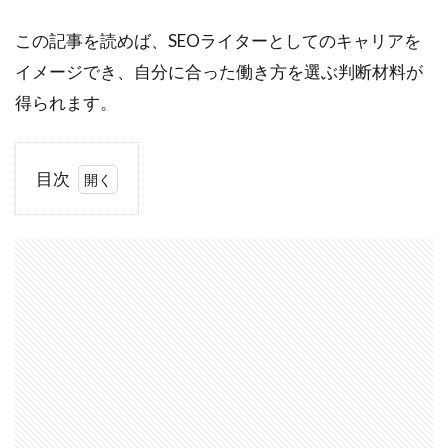
この記事を読めば、SEOライターとしてのキャリアを
イメージでき、自分に合った働き方を選ぶ判断材料が
得られます。
目次
1
SEO
ライ
ター
と
は？
どん
な仕
事？
1.1
SEO