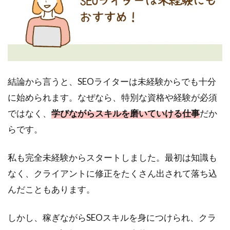
結論から言うと、SEOライターは未経験からでも十分
に始められます。なぜなら、特別な資格や経験が必須
ではなく、
学びながらスキルを磨いていける仕事
だか
らです。
私も完全未経験からスタートしました。最初は知識も
なく、クライアントに修正をたくさん出されて落ち込
んだこともあります。
しかし、稼ぎながらSEOスキルを身につけられ、クラ