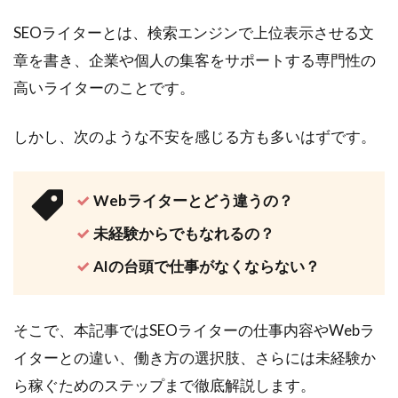
SEOライターとは、検索エンジンで上位表示させる文
章を書き、企業や個人の集客をサポートする専門性の
高いライターのことです。
しかし、次のような不安を感じる方も多いはずです。
Webライターとどう違うの？
未経験からでもなれるの？
AIの台頭で仕事がなくならない？
そこで、本記事ではSEOライターの仕事内容やWebラ
イターとの違い、働き方の選択肢、さらには未経験か
ら稼ぐためのステップまで徹底解説します。