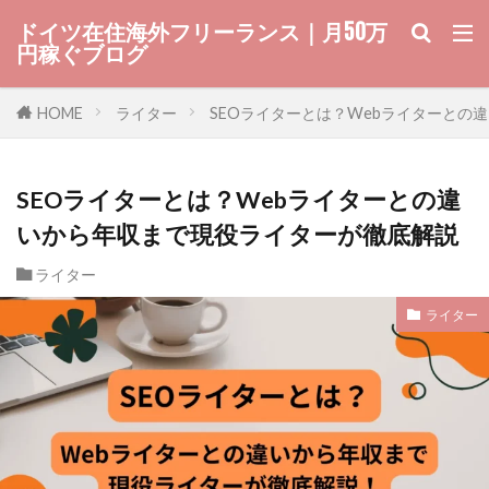
ドイツ在住海外フリーランス｜月50万
円稼ぐブログ
HOME
ライター
SEOライターとは？Webライターとの
SEOライターとは？Webライターとの違
いから年収まで現役ライターが徹底解説
ライター
ライター